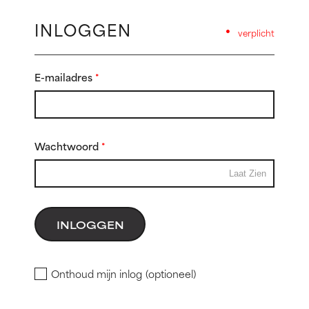
INLOGGEN
•
verplicht
E-mailadres
*
Wachtwoord
*
Laat Zien
INLOGGEN
Onthoud mijn inlog
(optioneel)